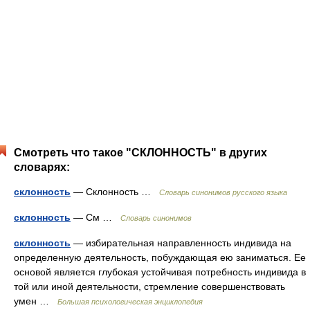
Смотреть что такое "СКЛОННОСТЬ" в других
словарях:
склонность
— Склонность …
Словарь синонимов русского языка
склонность
— См …
Словарь синонимов
склонность
— избирательная направленность индивида на
определенную деятельность, побуждающая ею заниматься. Ее
основой является глубокая устойчивая потребность индивида в
той или иной деятельности, стремление совершенствовать
умен …
Большая психологическая энциклопедия