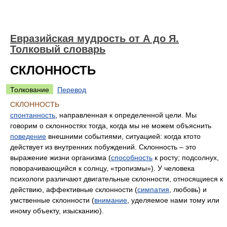
Евразийская мудрость от А до Я.
Толковый словарь
СКЛОННОСТЬ
Толкование
Перевод
СКЛОННОСТЬ
спонтанность
, направленная к определенной цели. Мы
говорим о склонностях тогда, когда мы не можем объяснить
поведение
внешними событиями, ситуацией: когда ктото
действует из внутренних побуждений. Склонность – это
выражение жизни организма (
способность
к росту; подсолнух,
поворачивающийся к солнцу, «тропизмы»). У человека
психологи различают двигательные склонности, относящиеся к
действию, аффективные склонности (
симпатия
, любовь) и
умственные склонности (
внимание
, уделяемое нами тому или
иному объекту, изысканию).