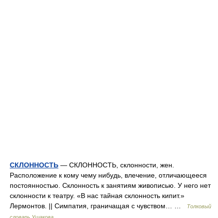
СКЛОННОСТЬ
— СКЛОННОСТЬ, склонности, жен.
Расположение к кому чему нибудь, влечение, отличающееся
постоянностью. Склонность к занятиям живописью. У него нет
склонности к театру. «В нас тайная склонность кипит.»
Лермонтов. || Симпатия, граничащая с чувством… …
Толковый
словарь Ушакова