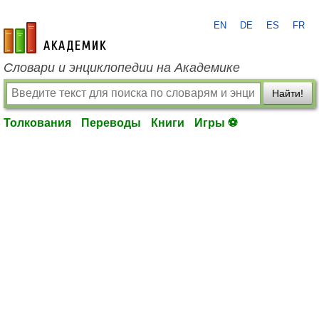
EN
DE
ES
FR
academic.ru
Словари и энциклопедии на Академике
Найти!
Толкования
Переводы
Книги
Игры ⚽