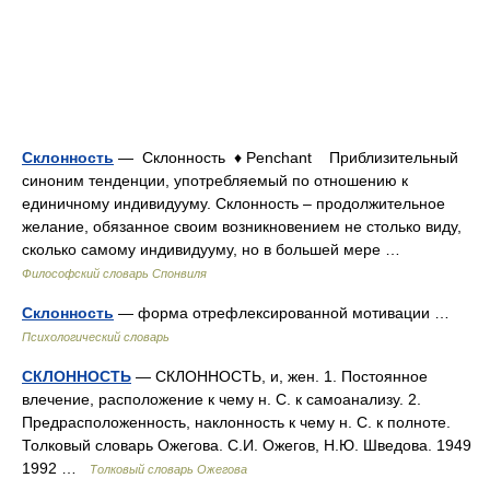
Склонность
— Склонность ♦ Penchant Приблизительный
синоним тенденции, употребляемый по отношению к
единичному индивидууму. Склонность – продолжительное
желание, обязанное своим возникновением не столько виду,
сколько самому индивидууму, но в большей мере …
Философский словарь Спонвиля
Склонность
— форма отрефлексированной мотивации …
Психологический словарь
СКЛОННОСТЬ
— СКЛОННОСТЬ, и, жен. 1. Постоянное
влечение, расположение к чему н. С. к самоанализу. 2.
Предрасположенность, наклонность к чему н. С. к полноте.
Толковый словарь Ожегова. С.И. Ожегов, Н.Ю. Шведова. 1949
1992 …
Толковый словарь Ожегова