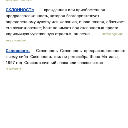
СКЛОННОСТЬ
— – врожденная или приобретенная
предрасположенность, которая благоприятствует
определенному чувству или желанию, иначе говоря, облегчает
его возникновение; Кант понимает под склонностью просто
«привычную чувственную страсть»; он резко… …
Философская
энциклопедия
Склонность
— Склонность: Склонность предрасположенность
к чему либо. Склонность фильм режиссёра Шона Матиаса,
1997 год. Список значений слова или словосочетан …
Википедия